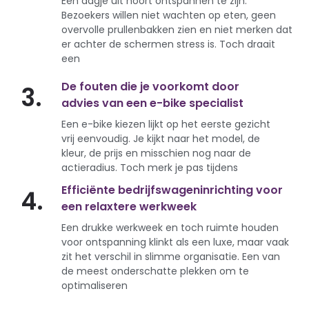
Een dagje uit hoort ontspannen te zijn.
Bezoekers willen niet wachten op eten, geen
overvolle prullenbakken zien en niet merken dat
er achter de schermen stress is. Toch draait
een
De fouten die je voorkomt door
3.
advies van een e-bike specialist
Een e-bike kiezen lijkt op het eerste gezicht
vrij eenvoudig. Je kijkt naar het model, de
kleur, de prijs en misschien nog naar de
actieradius. Toch merk je pas tijdens
Efficiënte bedrijfswageninrichting voor
4.
een relaxtere werkweek
Een drukke werkweek en toch ruimte houden
voor ontspanning klinkt als een luxe, maar vaak
zit het verschil in slimme organisatie. Een van
de meest onderschatte plekken om te
optimaliseren