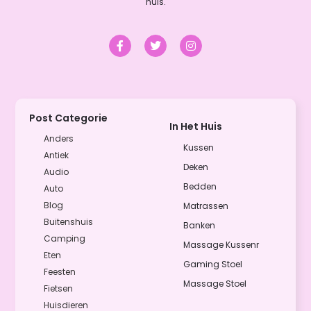
huis.
Post Categorie
In Het Huis
Anders
Kussen
Antiek
Deken
Audio
Bedden
Auto
Blog
Matrassen
Buitenshuis
Banken
Camping
Massage Kussenr
Eten
Gaming Stoel
Feesten
Massage Stoel
Fietsen
Huisdieren