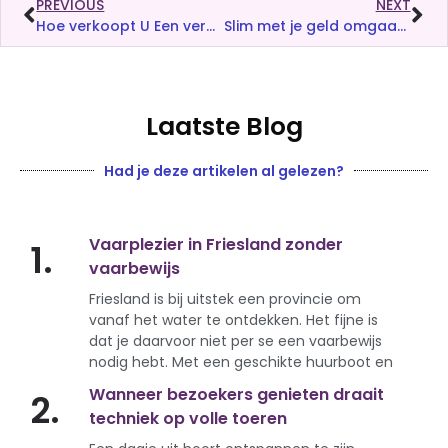
PREVIOUS
NEXT
Hoe verkoopt U Een verhuurde woning effectief?
Slim met je geld omgaan: ook bij laptopreparaties
Laatste Blog
Had je deze artikelen al gelezen?
Vaarplezier in Friesland zonder
1.
vaarbewijs
Friesland is bij uitstek een provincie om
vanaf het water te ontdekken. Het fijne is
dat je daarvoor niet per se een vaarbewijs
nodig hebt. Met een geschikte huurboot en
Wanneer bezoekers genieten draait
2.
techniek op volle toeren