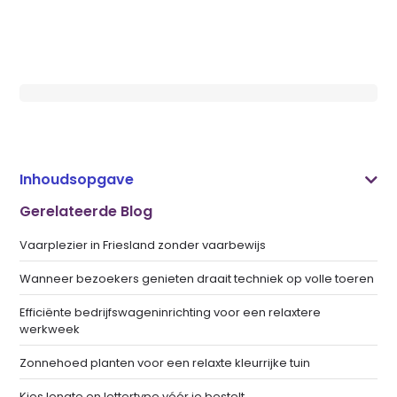
Inhoudsopgave
Gerelateerde Blog
Vaarplezier in Friesland zonder vaarbewijs
Wanneer bezoekers genieten draait techniek op volle toeren
Efficiënte bedrijfswageninrichting voor een relaxtere
werkweek
Zonnehoed planten voor een relaxte kleurrijke tuin
Kies lengte en lettertype vóór je bestelt