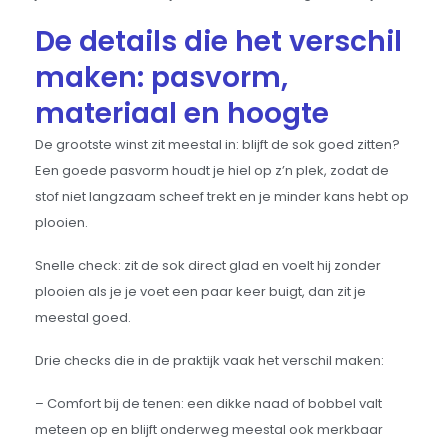
De details die het verschil
maken: pasvorm,
materiaal en hoogte
De grootste winst zit meestal in: blijft de sok goed zitten?
Een goede pasvorm houdt je hiel op z’n plek, zodat de
stof niet langzaam scheef trekt en je minder kans hebt op
plooien.
Snelle check: zit de sok direct glad en voelt hij zonder
plooien als je je voet een paar keer buigt, dan zit je
meestal goed.
Drie checks die in de praktijk vaak het verschil maken:
– Comfort bij de tenen: een dikke naad of bobbel valt
meteen op en blijft onderweg meestal ook merkbaar