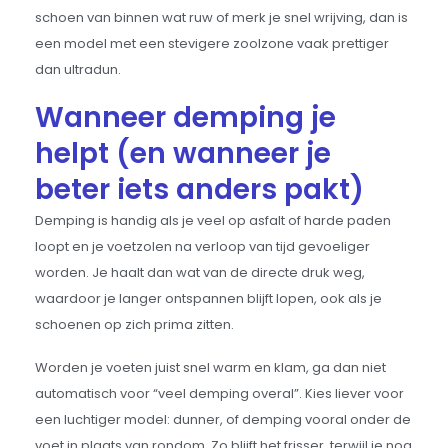
schoen van binnen wat ruw of merk je snel wrijving, dan is
een model met een stevigere zoolzone vaak prettiger
dan ultradun.
Wanneer demping je
helpt (en wanneer je
beter iets anders pakt)
Demping is handig als je veel op asfalt of harde paden
loopt en je voetzolen na verloop van tijd gevoeliger
worden. Je haalt dan wat van de directe druk weg,
waardoor je langer ontspannen blijft lopen, ook als je
schoenen op zich prima zitten.
Worden je voeten juist snel warm en klam, ga dan niet
automatisch voor “veel demping overal”. Kies liever voor
een luchtiger model: dunner, of demping vooral onder de
voet in plaats van rondom. Zo blijft het frisser, terwijl je nog