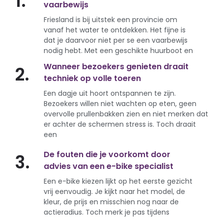
1.
vaarbewijs
Friesland is bij uitstek een provincie om
vanaf het water te ontdekken. Het fijne is
dat je daarvoor niet per se een vaarbewijs
nodig hebt. Met een geschikte huurboot en
Wanneer bezoekers genieten draait
2.
techniek op volle toeren
Een dagje uit hoort ontspannen te zijn.
Bezoekers willen niet wachten op eten, geen
overvolle prullenbakken zien en niet merken dat
er achter de schermen stress is. Toch draait
een
De fouten die je voorkomt door
3.
advies van een e-bike specialist
Een e-bike kiezen lijkt op het eerste gezicht
vrij eenvoudig. Je kijkt naar het model, de
kleur, de prijs en misschien nog naar de
actieradius. Toch merk je pas tijdens