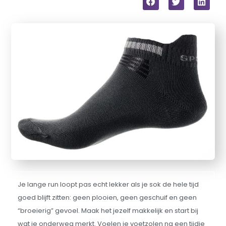
Je lange run loopt pas echt lekker als je sok de hele tijd
goed blijft zitten: geen plooien, geen geschuif en geen
“broeierig” gevoel. Maak het jezelf makkelijk en start bij
wat je onderweg merkt. Voelen je voetzolen na een tijdje