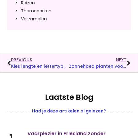
Reizen
Themaparken
Verzamelen
PREVIOUS
NEXT
Kies lengte en lettertype vóór je bestelt
Zonnehoed planten voor een relaxte kleurrijke tuin
Laatste Blog
Had je deze artikelen al gelezen?
Vaarplezier in Friesland zonder