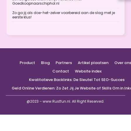
Goedkoopnaarschiphol.nl
Zo ga jij als doe-het-zelver voorbereid aan de slag met je
eerste klus!
Product
Blog
Partners
Artikel plaatsen
Over on
Contact
Website index
Kwalitatieve Backlinks: De Sleutel Tot SEO-Succes
Geld Online Verdienen: Zo Zet Jij Je Website of Skills Om in I
@2023 – www.Rustfun.nl. All Right Reserved.