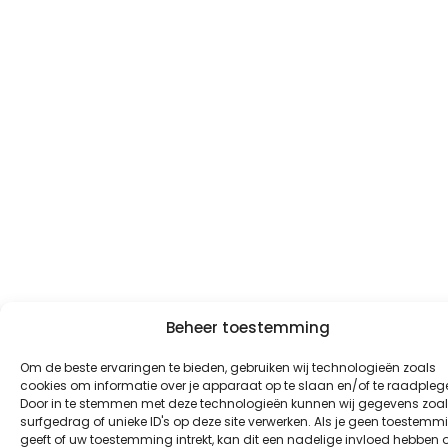
Beheer toestemming
Om de beste ervaringen te bieden, gebruiken wij technologieën zoals
cookies om informatie over je apparaat op te slaan en/of te raadpleg
Door in te stemmen met deze technologieën kunnen wij gegevens zoa
surfgedrag of unieke ID's op deze site verwerken. Als je geen toestemm
geeft of uw toestemming intrekt, kan dit een nadelige invloed hebben 