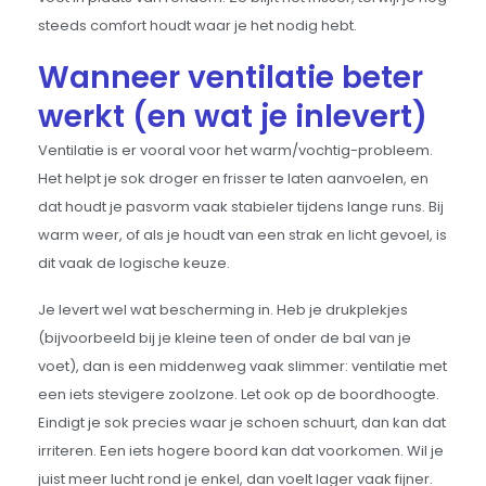
steeds comfort houdt waar je het nodig hebt.
Wanneer ventilatie beter
werkt (en wat je inlevert)
Ventilatie is er vooral voor het warm/vochtig-probleem.
Het helpt je sok droger en frisser te laten aanvoelen, en
dat houdt je pasvorm vaak stabieler tijdens lange runs. Bij
warm weer, of als je houdt van een strak en licht gevoel, is
dit vaak de logische keuze.
Je levert wel wat bescherming in. Heb je drukplekjes
(bijvoorbeeld bij je kleine teen of onder de bal van je
voet), dan is een middenweg vaak slimmer: ventilatie met
een iets stevigere zoolzone. Let ook op de boordhoogte.
Eindigt je sok precies waar je schoen schuurt, dan kan dat
irriteren. Een iets hogere boord kan dat voorkomen. Wil je
juist meer lucht rond je enkel, dan voelt lager vaak fijner.