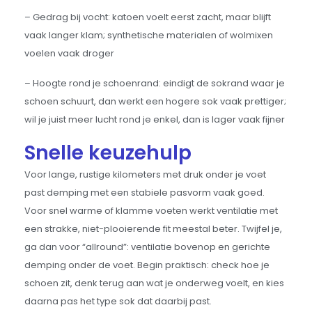
– Gedrag bij vocht: katoen voelt eerst zacht, maar blijft
vaak langer klam; synthetische materialen of wolmixen
voelen vaak droger
– Hoogte rond je schoenrand: eindigt de sokrand waar je
schoen schuurt, dan werkt een hogere sok vaak prettiger;
wil je juist meer lucht rond je enkel, dan is lager vaak fijner
Snelle keuzehulp
Voor lange, rustige kilometers met druk onder je voet
past demping met een stabiele pasvorm vaak goed.
Voor snel warme of klamme voeten werkt ventilatie met
een strakke, niet-plooierende fit meestal beter. Twijfel je,
ga dan voor “allround”: ventilatie bovenop en gerichte
demping onder de voet. Begin praktisch: check hoe je
schoen zit, denk terug aan wat je onderweg voelt, en kies
daarna pas het type sok dat daarbij past.