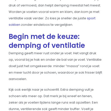
druk of vermoeid, dan helpt demping meestal het meest.
Worden je voeten vooral warm en klam, dan kom je met
ventilatie vaak verder. Zo kies je sneller de juiste
sport
sokken
zonder eindeloos te vergelijken.
Begin met de keuze:
demping of ventilatie
Demping geeft meer rust onder je voet. Het vangt druk
op, vooral bij je hak en onder de bal van je voet. Ventilatie
doet juist het omgekeerde: minder “massa” rond je voet
en meer lucht door je schoen, waardoor je sok frisser blijft
aanvoelen.
Kijk ook eerlijk naar je schoenfit. Extra demping vult je
schoen iets meer op. Dat merk je bij wreef en tenen,
zeker als je voeten tijdens lange runs wat opzetten. Een
dunne, ventilerende sok geeft minder buffer. Voelt je