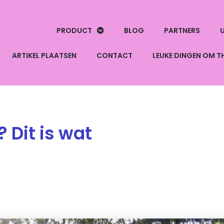
PRODUCT
BLOG
PARTNERS
U
ARTIKEL PLAATSEN
CONTACT
LEUKE DINGEN OM T
 Dit is wat