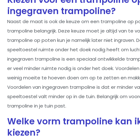
ingegraven trampoline?
Naast de maat is ook de keuze om een trampoline op p
trampoline belangrijk. Deze keuze moet je altijd van te 
trampoline op poten kun je namelijk later niet ingraven.
speeltoestel ruimte onder het doek nodig heeft om luch
ingegraven trampoline is een speciaal ontwikkelde tram
er veel minder ruimte nodig is onder het doek. Voordelen
weinig moeite te hoeven doen om op te zetten en makkel
Voordelen van ingegraven trampoline is dat er minder v
speeltoestel valt minder op in de tuin. Belangrijk om voo
trampoline in je tuin past.
Welke vorm trampoline kan ik
kiezen?