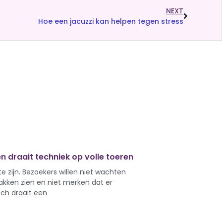
NEXT
Hoe een jacuzzi kan helpen tegen stress
 draait techniek op volle toeren
e zijn. Bezoekers willen niet wachten
akken zien en niet merken dat er
och draait een