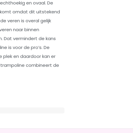
rechthoekig en ovaal. De
komt omdat dit uitstekend
e veren is overal gelijk
 veren naar binnen
n. Dat vermindert de kans
ne is voor de pro’s. De
e plek en daardoor kan er
 trampoline combineert de