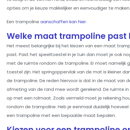
opties om je keuze makkelijker en eenvoudiger te maken
Een trampoline
aanschaffen kan hier
.
Welke maat trampoline past b
Het meest belangrijke bij het kiezen van een maat trampol
past. Past het speeltoestel in je tuin dan moet je ook 
met de ruimte rondom de trampoline. Er moet namelijk 
toestel zijn. Het springoppervlak van de mat is kleiner 
de trampoline. De reden hiervoor is dat in de maat van 
afmeting van de rand mee wordt gerekend. De ruimte in j
op met een rolmaat. Zoals vermeld moet je rekening h
rondom de trampoline. Heb je eenmaal duidelijk hoeveel 
een trampoline met een bepaalde maat bepalen.
Kiezen voor een trampoline o