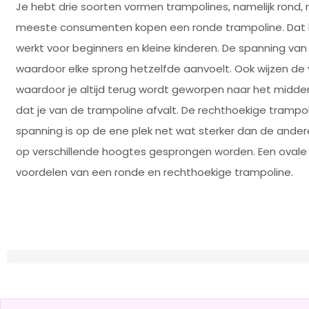
Je hebt drie soorten vormen trampolines, namelijk rond, 
meeste consumenten kopen een ronde trampoline. Dat 
werkt voor beginners en kleine kinderen. De spanning van d
waardoor elke sprong hetzelfde aanvoelt. Ook wijzen de
waardoor je altijd terug wordt geworpen naar het midde
dat je van de trampoline afvalt. De rechthoekige trampoli
spanning is op de ene plek net wat sterker dan de ander
op verschillende hoogtes gesprongen worden. Een ovale
voordelen van een ronde en rechthoekige trampoline.