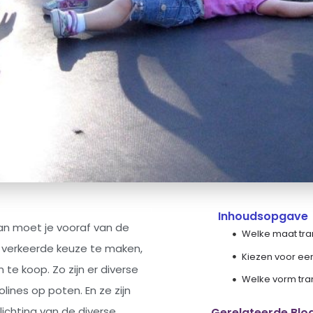
Inhoudsopgave
dan moet je vooraf van de
e verkeerde keuze te maken,
 te koop. Zo zijn er diverse
ines op poten. En ze zijn
lichting van de diverse
Gerelateerde Blo