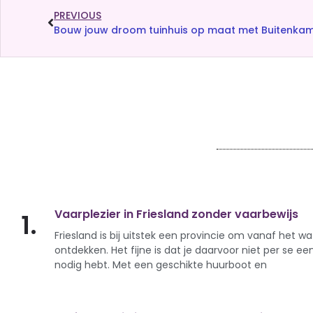
PREVIOUS
Bouw jouw droom tuinhuis op maat met Buitenkam
Vaarplezier in Friesland zonder vaarbewijs
1.
Friesland is bij uitstek een provincie om vanaf het wa
ontdekken. Het fijne is dat je daarvoor niet per se ee
nodig hebt. Met een geschikte huurboot en