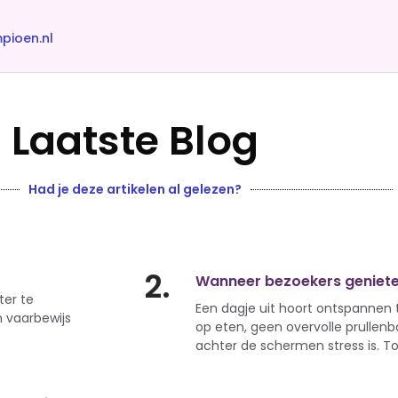
pioen.nl
Laatste Blog
Had je deze artikelen al gelezen?
2.
Wanneer bezoekers genieten
ter te
Een dagje uit hoort ontspannen t
n vaarbewijs
op eten, geen overvolle prullenb
achter de schermen stress is. T