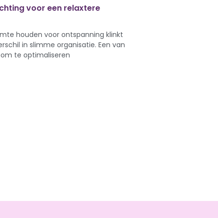
ichting voor een relaxtere
imte houden voor ontspanning klinkt
erschil in slimme organisatie. Een van
om te optimaliseren