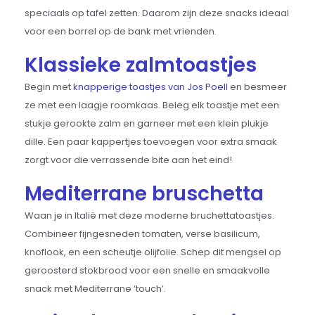
speciaals op tafel zetten. Daarom zijn deze snacks ideaal
voor een borrel op de bank met vrienden.
Klassieke zalmtoastjes
Begin met
knapperige toastjes van Jos Poell
en besmeer
ze met een laagje roomkaas. Beleg elk toastje met een
stukje gerookte zalm en garneer met een klein plukje
dille. Een paar kappertjes toevoegen voor extra smaak
zorgt voor die verrassende bite aan het eind!
Mediterrane bruschetta
Waan je in Italië met deze moderne bruchettatoastjes.
Combineer fijngesneden tomaten, verse basilicum,
knoflook, en een scheutje olijfolie. Schep dit mengsel op
geroosterd stokbrood voor een snelle en smaakvolle
snack met Mediterrane ‘touch’.