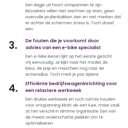
Een dagje uit hoort ontspannen te zijn.
Bezoekers willen niet wachten op eten, geen
overvolle prullenbakken zien en niet merken dat
er achter de schermen stress is. Toch draait
een
De fouten die je voorkomt door
3.
advies van een e-bike specialist
Een e-bike kiezen lijkt op het eerste gezicht
vrij eenvoudig. Je kijkt naar het model, de
kleur, de prijs en misschien nog naar de
actieradius. Toch merk je pas tijdens
Efficiënte bedrijfswageninrichting voor
4.
een relaxtere werkweek
Een drukke werkweek en toch ruimte houden
voor ontspanning klinkt als een luxe, maar vaak
zit het verschil in slimme organisatie. Een van
de meest onderschatte plekken om te
optimaliseren