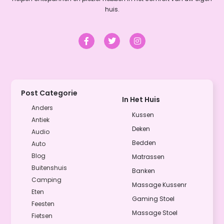
huis.
Post Categorie
In Het Huis
Anders
Kussen
Antiek
Deken
Audio
Bedden
Auto
Blog
Matrassen
Buitenshuis
Banken
Camping
Massage Kussenr
Eten
Gaming Stoel
Feesten
Massage Stoel
Fietsen