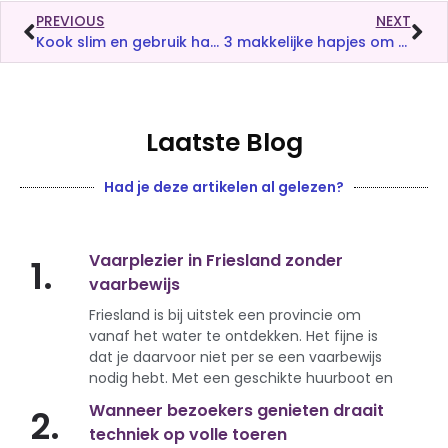
PREVIOUS
NEXT
Kook slim en gebruik handige tools die je eten snel klaarmaakt en kook
3 makkelijke hapjes om te trakteren met een feestje
Laatste Blog
Had je deze artikelen al gelezen?
Vaarplezier in Friesland zonder
1.
vaarbewijs
Friesland is bij uitstek een provincie om
vanaf het water te ontdekken. Het fijne is
dat je daarvoor niet per se een vaarbewijs
nodig hebt. Met een geschikte huurboot en
Wanneer bezoekers genieten draait
2.
techniek op volle toeren