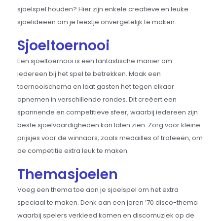
sjoelspel houden? Hier zijn enkele creatieve en leuke
sjoelideeën om je feestje onvergetelijk te maken.
Sjoeltoernooi
Een sjoeltoernooi is een fantastische manier om
iedereen bij het spel te betrekken. Maak een
toernooischema en laat gasten het tegen elkaar
opnemen in verschillende rondes. Dit creëert een
spannende en competitieve sfeer, waarbij iedereen zijn
beste sjoelvaardigheden kan laten zien. Zorg voor kleine
prijsjes voor de winnaars, zoals medailles of trofeeën, om
de competitie extra leuk te maken.
Themasjoelen
Voeg een thema toe aan je sjoelspel om het extra
speciaal te maken. Denk aan een jaren ’70 disco-thema
waarbij spelers verkleed komen en discomuziek op de