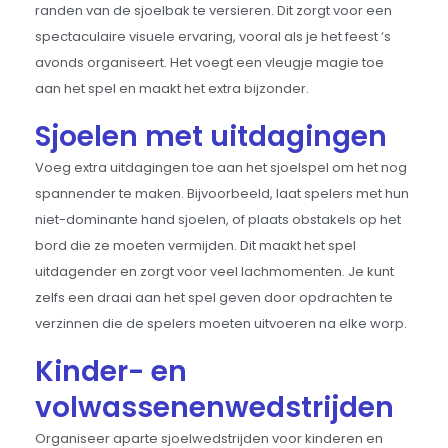
randen van de sjoelbak te versieren. Dit zorgt voor een
spectaculaire visuele ervaring, vooral als je het feest ‘s
avonds organiseert. Het voegt een vleugje magie toe
aan het spel en maakt het extra bijzonder.
Sjoelen met uitdagingen
Voeg extra uitdagingen toe aan het sjoelspel om het nog
spannender te maken. Bijvoorbeeld, laat spelers met hun
niet-dominante hand sjoelen, of plaats obstakels op het
bord die ze moeten vermijden. Dit maakt het spel
uitdagender en zorgt voor veel lachmomenten. Je kunt
zelfs een draai aan het spel geven door opdrachten te
verzinnen die de spelers moeten uitvoeren na elke worp.
Kinder- en
volwassenenwedstrijden
Organiseer aparte sjoelwedstrijden voor kinderen en