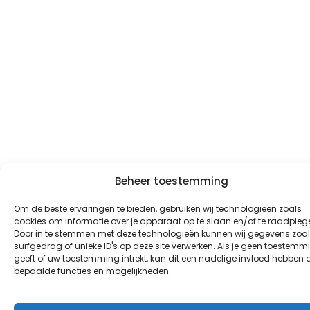
Beheer toestemming
Om de beste ervaringen te bieden, gebruiken wij technologieën zoals
cookies om informatie over je apparaat op te slaan en/of te raadpleg
Door in te stemmen met deze technologieën kunnen wij gegevens zoa
surfgedrag of unieke ID's op deze site verwerken. Als je geen toestemm
geeft of uw toestemming intrekt, kan dit een nadelige invloed hebben 
bepaalde functies en mogelijkheden.