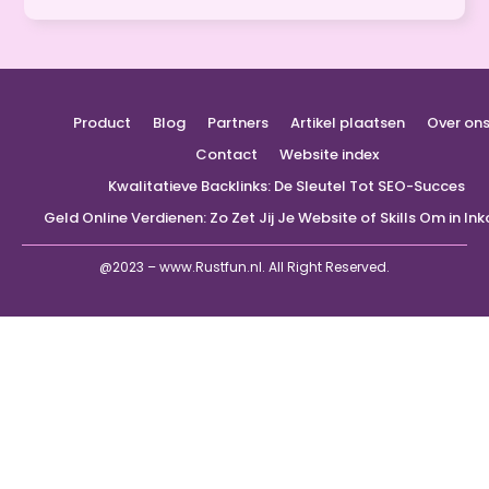
Product
Blog
Partners
Artikel plaatsen
Over on
Contact
Website index
Kwalitatieve Backlinks: De Sleutel Tot SEO-Succes
Geld Online Verdienen: Zo Zet Jij Je Website of Skills Om in I
@2023 – www.Rustfun.nl. All Right Reserved.