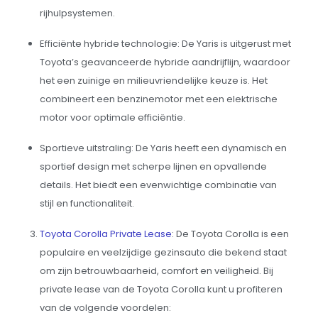
rijhulpsystemen.
Efficiënte hybride technologie: De Yaris is uitgerust met
Toyota’s geavanceerde hybride aandrijflijn, waardoor
het een zuinige en milieuvriendelijke keuze is. Het
combineert een benzinemotor met een elektrische
motor voor optimale efficiëntie.
Sportieve uitstraling: De Yaris heeft een dynamisch en
sportief design met scherpe lijnen en opvallende
details. Het biedt een evenwichtige combinatie van
stijl en functionaliteit.
Toyota Corolla Private Lease
: De Toyota Corolla is een
populaire en veelzijdige gezinsauto die bekend staat
om zijn betrouwbaarheid, comfort en veiligheid. Bij
private lease van de Toyota Corolla kunt u profiteren
van de volgende voordelen: