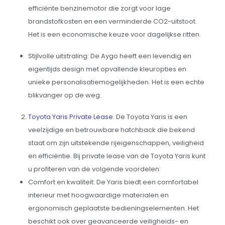
efficiënte benzinemotor die zorgt voor lage
brandstofkosten en een verminderde CO2-uitstoot.
Het is een economische keuze voor dagelijkse ritten.
Stijlvolle uitstraling: De Aygo heeft een levendig en
eigentijds design met opvallende kleuropties en
unieke personalisatiemogelijkheden. Het is een echte
blikvanger op de weg.
Toyota Yaris Private Lease
: De Toyota Yaris is een
veelzijdige en betrouwbare hatchback die bekend
staat om zijn uitstekende rijeigenschappen, veiligheid
en efficiëntie. Bij private lease van de Toyota Yaris kunt
u profiteren van de volgende voordelen:
Comfort en kwaliteit: De Yaris biedt een comfortabel
interieur met hoogwaardige materialen en
ergonomisch geplaatste bedieningselementen. Het
beschikt ook over geavanceerde veiligheids- en