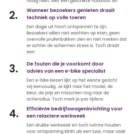
nodig hebt. Met een geschikte huurboot en
Wanneer bezoekers genieten draait
2.
techniek op volle toeren
Een dagje uit hoort ontspannen te zijn.
Bezoekers willen niet wachten op eten, geen
overvolle prullenbakken zien en niet merken dat
er achter de schermen stress is. Toch draait
een
De fouten die je voorkomt door
3.
advies van een e-bike specialist
Een e-bike kiezen lijkt op het eerste gezicht
vrij eenvoudig. Je kijkt naar het model, de
kleur, de prijs en misschien nog naar de
actieradius. Toch merk je pas tijdens
Efficiënte bedrijfswageninrichting voor
4.
een relaxtere werkweek
Een drukke werkweek en toch ruimte houden
voor ontspanning klinkt als een luxe, maar vaak