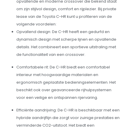
opvallende en moderne crossover die bekend staat
om zijn stijlvol design, comfort en rijplezier. Bij private
lease van de Toyota C-HR kunt u profiteren van de
volgende voordelen:
Opvallend design: De C-HR heeft een gedurfd en
dynamisch design met scherpe lijnen en opvallende
details. Het combineert een sportieve uitstraling met
de functionaliteit van een crossover.
Comfortabele rit: De C-HR biedt een comfortabel
interieur met hoogwaardige materialen en
ergonomisch geplaatste bedieningselementen. Het
beschikt ook over geavanceerde rijhulpsystemen
voor een veilige en ontspannen rijervaring.
Efficiënte aandrijving: De C-HR is beschikbaar met een
hybride aandrijflijn die zorgt voor zuinige prestaties en
verminderde CO2-uitstoot. Het biedt een