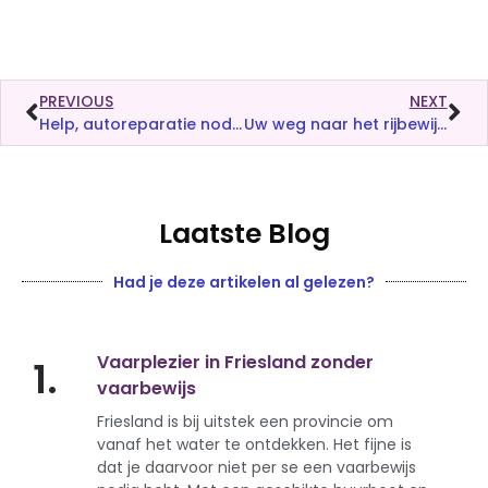
PREVIOUS
NEXT
Help, autoreparatie nodig
Uw weg naar het rijbewijs: hoe kiest u de juiste rijschool?
Laatste Blog
Had je deze artikelen al gelezen?
Vaarplezier in Friesland zonder
1.
vaarbewijs
Friesland is bij uitstek een provincie om
vanaf het water te ontdekken. Het fijne is
dat je daarvoor niet per se een vaarbewijs