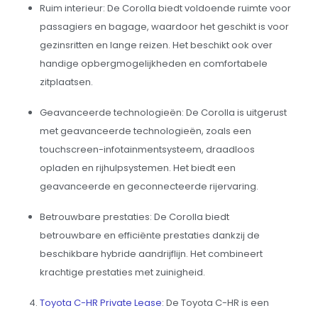
Ruim interieur: De Corolla biedt voldoende ruimte voor
passagiers en bagage, waardoor het geschikt is voor
gezinsritten en lange reizen. Het beschikt ook over
handige opbergmogelijkheden en comfortabele
zitplaatsen.
Geavanceerde technologieën: De Corolla is uitgerust
met geavanceerde technologieën, zoals een
touchscreen-infotainmentsysteem, draadloos
opladen en rijhulpsystemen. Het biedt een
geavanceerde en geconnecteerde rijervaring.
Betrouwbare prestaties: De Corolla biedt
betrouwbare en efficiënte prestaties dankzij de
beschikbare hybride aandrijflijn. Het combineert
krachtige prestaties met zuinigheid.
Toyota C-HR Private Lease
: De Toyota C-HR is een