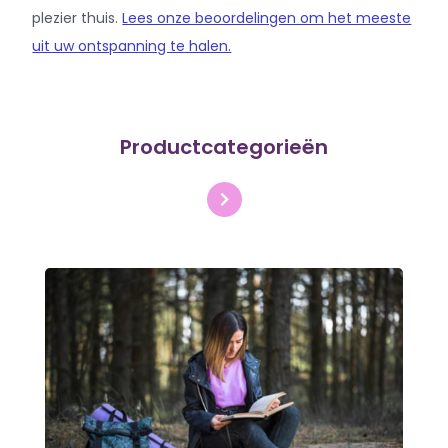
plezier thuis.
Lees onze beoordelingen om het meeste
uit uw ontspanning te halen.
Productcategorieën