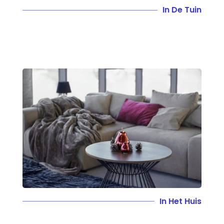
In De Tuin
In Het Huis