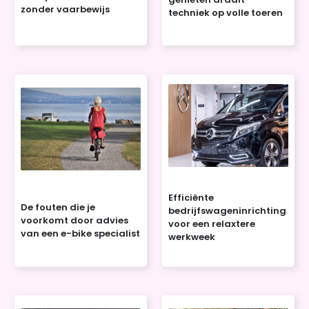
zonder vaarbewijs
techniek op volle toeren
Efficiënte
De fouten die je
bedrijfswageninrichting
voorkomt door advies
voor een relaxtere
van een e-bike specialist
werkweek