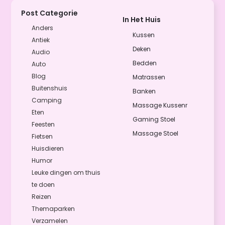
Post Categorie
In Het Huis
Anders
Kussen
Antiek
Deken
Audio
Bedden
Auto
Blog
Matrassen
Buitenshuis
Banken
Camping
Massage Kussenr
Eten
Gaming Stoel
Feesten
Massage Stoel
Fietsen
Huisdieren
Humor
Leuke dingen om thuis
te doen
Reizen
Themaparken
Verzamelen