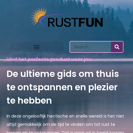
Vind het perfecte product voor jou
De ultieme gids om thuis
te ontspannen en plezier
te hebben
In deze ongelooflijk hectische en snelle wereld is het niet
altijd gemakkelijk om de tijd te vinden om tot rust te
komen en te ontspannen. Dat is waar wij in beeld komen.