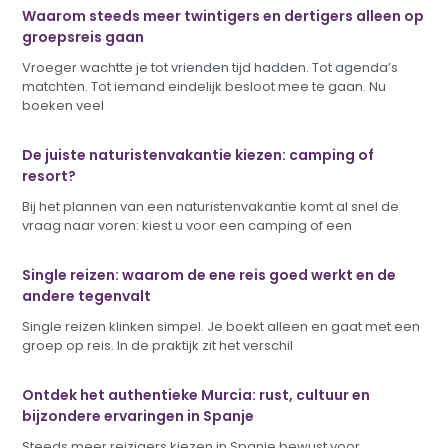
Waarom steeds meer twintigers en dertigers alleen op
groepsreis gaan
Vroeger wachtte je tot vrienden tijd hadden. Tot agenda’s
matchten. Tot iemand eindelijk besloot mee te gaan. Nu
boeken veel
De juiste naturistenvakantie kiezen: camping of
resort?
Bij het plannen van een naturistenvakantie komt al snel de
vraag naar voren: kiest u voor een camping of een
Single reizen: waarom de ene reis goed werkt en de
andere tegenvalt
Single reizen klinken simpel. Je boekt alleen en gaat met een
groep op reis. In de praktijk zit het verschil
Ontdek het authentieke Murcia: rust, cultuur en
bijzondere ervaringen in Spanje
Steeds meer reizigers kiezen in Spanje bewust voor