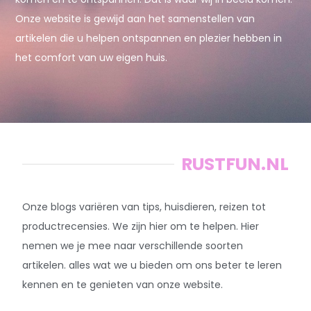
Onze website is gewijd aan het samenstellen van
artikelen die u helpen ontspannen en plezier hebben in
het comfort van uw eigen huis.
RUSTFUN.NL
Onze blogs variëren van tips, huisdieren, reizen tot
productrecensies. We zijn hier om te helpen. Hier
nemen we je mee naar verschillende soorten
artikelen. alles wat we u bieden om ons beter te leren
kennen en te genieten van onze website.