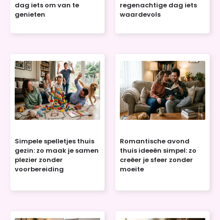
dag iets om van te
regenachtige dag iets
genieten
waardevols
Simpele spelletjes thuis
Romantische avond
gezin: zo maak je samen
thuis ideeën simpel: zo
plezier zonder
creëer je sfeer zonder
voorbereiding
moeite