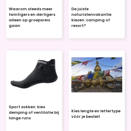
Waarom steeds meer
De juiste
twintigers en dertigers
naturistenvakantie
alleen op groepsreis
kiezen: camping of
gaan
resort?
Sport sokken: kies
Kies lengte en lettertype
demping of ventilatie bij
vóór je bestelt
lange runs