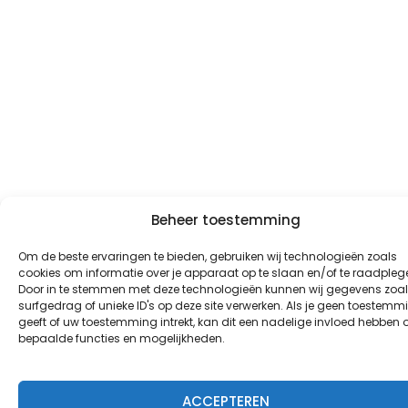
Beheer toestemming
Om de beste ervaringen te bieden, gebruiken wij technologieën zoals
cookies om informatie over je apparaat op te slaan en/of te raadpleg
Door in te stemmen met deze technologieën kunnen wij gegevens zoa
surfgedrag of unieke ID's op deze site verwerken. Als je geen toestemm
geeft of uw toestemming intrekt, kan dit een nadelige invloed hebben 
bepaalde functies en mogelijkheden.
ACCEPTEREN