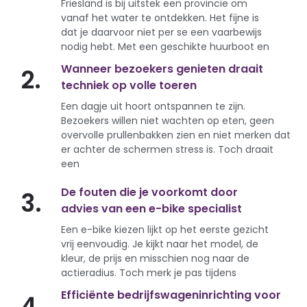
Friesland is bij uitstek een provincie om
vanaf het water te ontdekken. Het fijne is
dat je daarvoor niet per se een vaarbewijs
nodig hebt. Met een geschikte huurboot en
Wanneer bezoekers genieten draait
2.
techniek op volle toeren
Een dagje uit hoort ontspannen te zijn.
Bezoekers willen niet wachten op eten, geen
overvolle prullenbakken zien en niet merken dat
er achter de schermen stress is. Toch draait
een
De fouten die je voorkomt door
3.
advies van een e-bike specialist
Een e-bike kiezen lijkt op het eerste gezicht
vrij eenvoudig. Je kijkt naar het model, de
kleur, de prijs en misschien nog naar de
actieradius. Toch merk je pas tijdens
Efficiënte bedrijfswageninrichting voor
4.