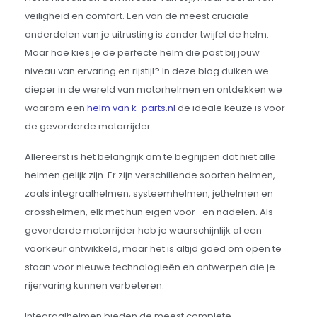
veiligheid en comfort. Een van de meest cruciale
onderdelen van je uitrusting is zonder twijfel de helm.
Maar hoe kies je de perfecte helm die past bij jouw
niveau van ervaring en rijstijl? In deze blog duiken we
dieper in de wereld van motorhelmen en ontdekken we
waarom een
helm van k-parts.nl
de ideale keuze is voor
de gevorderde motorrijder.
Allereerst is het belangrijk om te begrijpen dat niet alle
helmen gelijk zijn. Er zijn verschillende soorten helmen,
zoals integraalhelmen, systeemhelmen, jethelmen en
crosshelmen, elk met hun eigen voor- en nadelen. Als
gevorderde motorrijder heb je waarschijnlijk al een
voorkeur ontwikkeld, maar het is altijd goed om open te
staan voor nieuwe technologieën en ontwerpen die je
rijervaring kunnen verbeteren.
Integraalhelmen bieden de meest complete