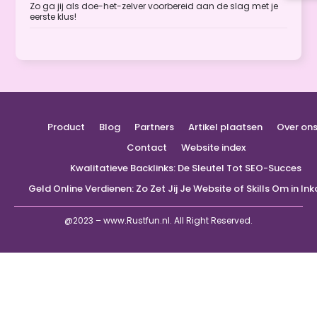
Zo ga jij als doe-het-zelver voorbereid aan de slag met je
eerste klus!
Product
Blog
Partners
Artikel plaatsen
Over on
Contact
Website index
Kwalitatieve Backlinks: De Sleutel Tot SEO-Succes
Geld Online Verdienen: Zo Zet Jij Je Website of Skills Om in I
@2023 – www.Rustfun.nl. All Right Reserved.