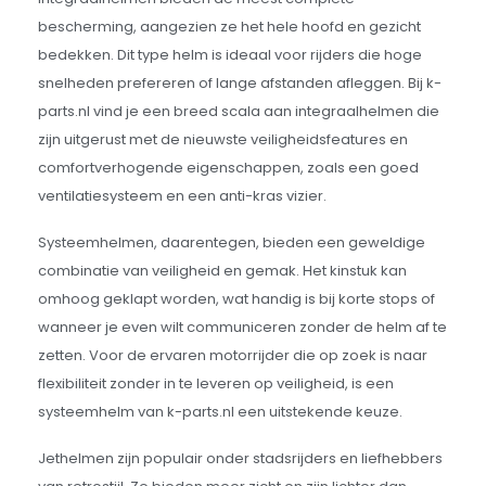
bescherming, aangezien ze het hele hoofd en gezicht
bedekken. Dit type helm is ideaal voor rijders die hoge
snelheden prefereren of lange afstanden afleggen. Bij k-
parts.nl vind je een breed scala aan integraalhelmen die
zijn uitgerust met de nieuwste veiligheidsfeatures en
comfortverhogende eigenschappen, zoals een goed
ventilatiesysteem en een anti-kras vizier.
Systeemhelmen, daarentegen, bieden een geweldige
combinatie van veiligheid en gemak. Het kinstuk kan
omhoog geklapt worden, wat handig is bij korte stops of
wanneer je even wilt communiceren zonder de helm af te
zetten. Voor de ervaren motorrijder die op zoek is naar
flexibiliteit zonder in te leveren op veiligheid, is een
systeemhelm van k-parts.nl een uitstekende keuze.
Jethelmen zijn populair onder stadsrijders en liefhebbers