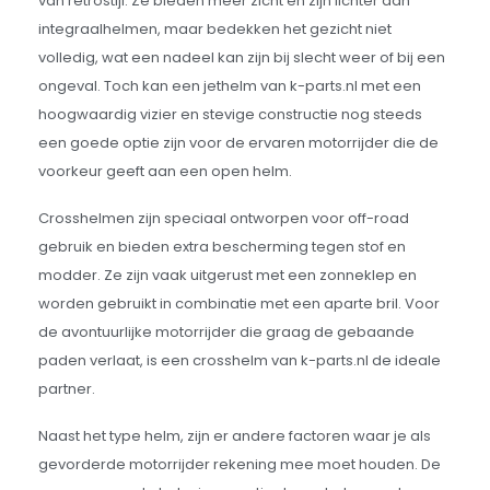
van retrostijl. Ze bieden meer zicht en zijn lichter dan
integraalhelmen, maar bedekken het gezicht niet
volledig, wat een nadeel kan zijn bij slecht weer of bij een
ongeval. Toch kan een jethelm van k-parts.nl met een
hoogwaardig vizier en stevige constructie nog steeds
een goede optie zijn voor de ervaren motorrijder die de
voorkeur geeft aan een open helm.
Crosshelmen zijn speciaal ontworpen voor off-road
gebruik en bieden extra bescherming tegen stof en
modder. Ze zijn vaak uitgerust met een zonneklep en
worden gebruikt in combinatie met een aparte bril. Voor
de avontuurlijke motorrijder die graag de gebaande
paden verlaat, is een crosshelm van k-parts.nl de ideale
partner.
Naast het type helm, zijn er andere factoren waar je als
gevorderde motorrijder rekening mee moet houden. De