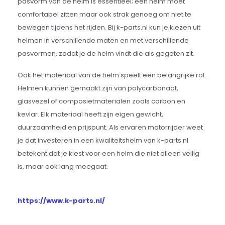
pasvorm van de helm is essentieel; een helm moet
comfortabel zitten maar ook strak genoeg om niet te
bewegen tijdens het rijden. Bij k-parts.nl kun je kiezen uit
helmen in verschillende maten en met verschillende
pasvormen, zodat je de helm vindt die als gegoten zit.
Ook het materiaal van de helm speelt een belangrijke rol.
Helmen kunnen gemaakt zijn van polycarbonaat,
glasvezel of composietmaterialen zoals carbon en
kevlar. Elk materiaal heeft zijn eigen gewicht,
duurzaamheid en prijspunt. Als ervaren motorrijder weet
je dat investeren in een kwaliteitshelm van k-parts.nl
betekent dat je kiest voor een helm die niet alleen veilig
is, maar ook lang meegaat.
https://www.k-parts.nl/