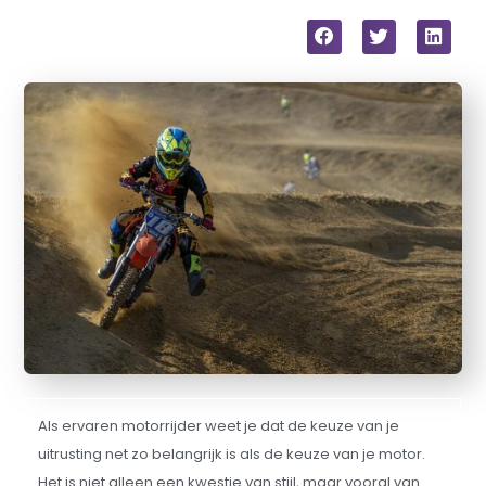
Als ervaren motorrijder weet je dat de keuze van je
uitrusting net zo belangrijk is als de keuze van je motor.
Het is niet alleen een kwestie van stijl, maar vooral van