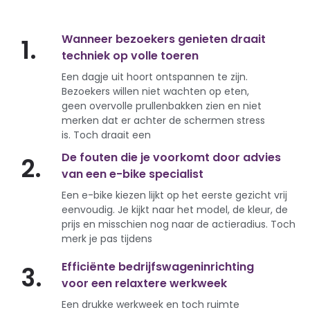
Wanneer bezoekers genieten draait
1.
techniek op volle toeren
Een dagje uit hoort ontspannen te zijn.
Bezoekers willen niet wachten op eten,
geen overvolle prullenbakken zien en niet
merken dat er achter de schermen stress
is. Toch draait een
De fouten die je voorkomt door advies
2.
van een e-bike specialist
Een e-bike kiezen lijkt op het eerste gezicht vrij
eenvoudig. Je kijkt naar het model, de kleur, de
prijs en misschien nog naar de actieradius. Toch
merk je pas tijdens
Efficiënte bedrijfswageninrichting
3.
voor een relaxtere werkweek
Een drukke werkweek en toch ruimte