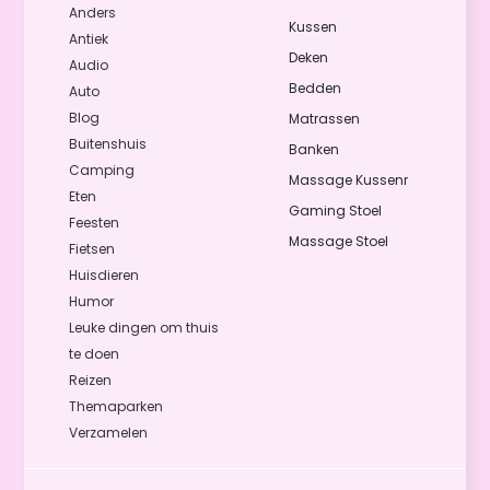
Anders
Kussen
Antiek
Deken
Audio
Bedden
Auto
Blog
Matrassen
Buitenshuis
Banken
Camping
Massage Kussenr
Eten
Gaming Stoel
Feesten
Massage Stoel
Fietsen
Huisdieren
Humor
Leuke dingen om thuis
te doen
Reizen
Themaparken
Verzamelen