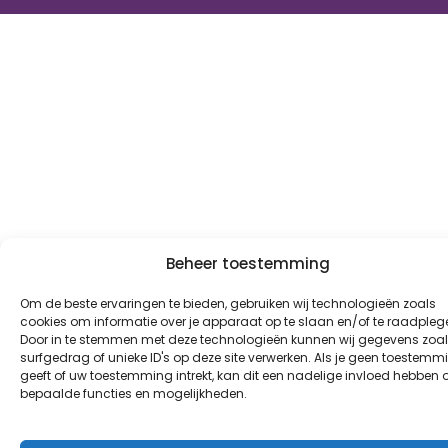
Beheer toestemming
Om de beste ervaringen te bieden, gebruiken wij technologieën zoals
cookies om informatie over je apparaat op te slaan en/of te raadpleg
Door in te stemmen met deze technologieën kunnen wij gegevens zoa
surfgedrag of unieke ID's op deze site verwerken. Als je geen toestemm
geeft of uw toestemming intrekt, kan dit een nadelige invloed hebben 
bepaalde functies en mogelijkheden.