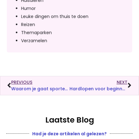
Huisdieren
Humor
Leuke dingen om thuis te doen
Reizen
Themaparken
Verzamelen
PREVIOUS
NEXT
Waarom je gaat sporten voor je ‘ontspanning’
Hardlopen voor beginners
Laatste Blog
Had je deze artikelen al gelezen?