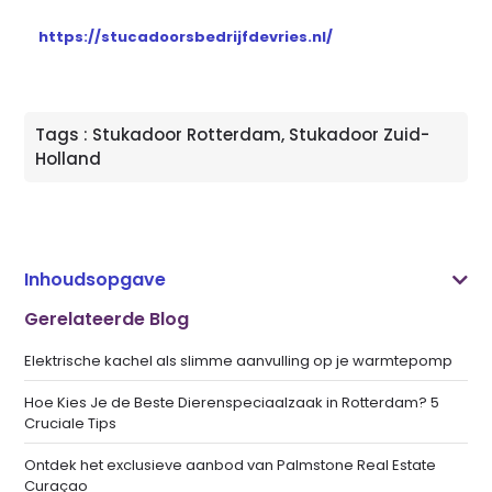
https://stucadoorsbedrijfdevries.nl/
Tags :
Stukadoor Rotterdam
,
Stukadoor Zuid-
Holland
Inhoudsopgave
Gerelateerde Blog
Elektrische kachel als slimme aanvulling op je warmtepomp
Hoe Kies Je de Beste Dierenspeciaalzaak in Rotterdam? 5
Cruciale Tips
Ontdek het exclusieve aanbod van Palmstone Real Estate
Curaçao