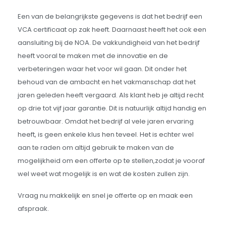
Een van de belangrijkste gegevens is dat het bedrijf een
VCA certificaat op zak heeft. Daarnaast heeft het ook een
aansluiting bij de NOA. De vakkundigheid van het bedrijf
heeft vooral te maken met de innovatie en de
verbeteringen waar het voor wil gaan. Dit onder het
behoud van de ambacht en het vakmanschap dat het
jaren geleden heeft vergaard. Als klant heb je altijd recht
op drie tot vijf jaar garantie. Dit is natuurlijk altijd handig en
betrouwbaar. Omdat het bedrijf al vele jaren ervaring
heeft, is geen enkele klus hen teveel. Het is echter wel
aan te raden om altijd gebruik te maken van de
mogelijkheid om een offerte op te stellen,zodat je vooraf
wel weet wat mogelijk is en wat de kosten zullen zijn.
Vraag nu makkelijk en snel je offerte op en maak een
afspraak.