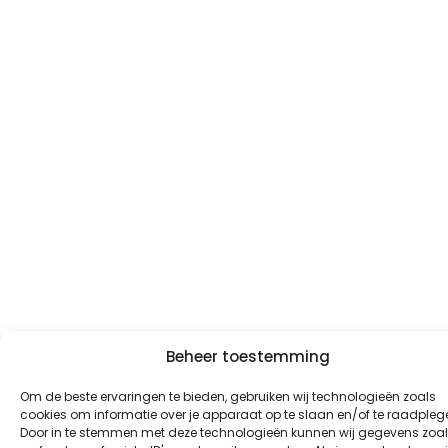
Beheer toestemming
Om de beste ervaringen te bieden, gebruiken wij technologieën zoals
cookies om informatie over je apparaat op te slaan en/of te raadpleg
Door in te stemmen met deze technologieën kunnen wij gegevens zoa