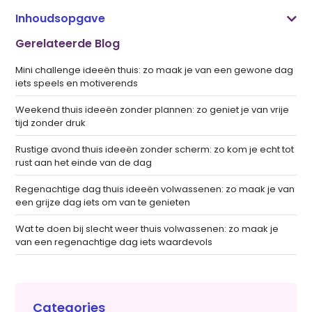
Inhoudsopgave
Gerelateerde Blog
Mini challenge ideeën thuis: zo maak je van een gewone dag
iets speels en motiverends
Weekend thuis ideeën zonder plannen: zo geniet je van vrije
tijd zonder druk
Rustige avond thuis ideeën zonder scherm: zo kom je echt tot
rust aan het einde van de dag
Regenachtige dag thuis ideeën volwassenen: zo maak je van
een grijze dag iets om van te genieten
Wat te doen bij slecht weer thuis volwassenen: zo maak je
van een regenachtige dag iets waardevols
Categories