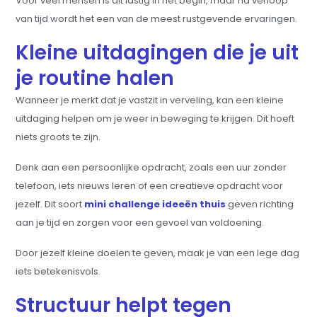
Voor veel mensen is dit lastig in het begin, maar na verloop
van tijd wordt het een van de meest rustgevende ervaringen.
Kleine uitdagingen die je uit
je routine halen
Wanneer je merkt dat je vastzit in verveling, kan een kleine
uitdaging helpen om je weer in beweging te krijgen. Dit hoeft
niets groots te zijn.
Denk aan een persoonlijke opdracht, zoals een uur zonder
telefoon, iets nieuws leren of een creatieve opdracht voor
jezelf. Dit soort
mini challenge ideeën thuis
geven richting
aan je tijd en zorgen voor een gevoel van voldoening.
Door jezelf kleine doelen te geven, maak je van een lege dag
iets betekenisvols.
Structuur helpt tegen