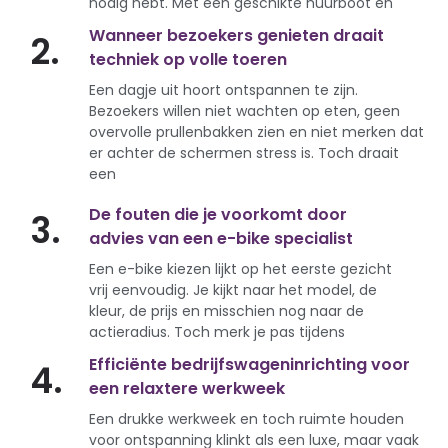
nodig hebt. Met een geschikte huurboot en
Wanneer bezoekers genieten draait
2.
techniek op volle toeren
Een dagje uit hoort ontspannen te zijn.
Bezoekers willen niet wachten op eten, geen
overvolle prullenbakken zien en niet merken dat
er achter de schermen stress is. Toch draait
een
De fouten die je voorkomt door
3.
advies van een e-bike specialist
Een e-bike kiezen lijkt op het eerste gezicht
vrij eenvoudig. Je kijkt naar het model, de
kleur, de prijs en misschien nog naar de
actieradius. Toch merk je pas tijdens
Efficiënte bedrijfswageninrichting voor
4.
een relaxtere werkweek
Een drukke werkweek en toch ruimte houden
voor ontspanning klinkt als een luxe, maar vaak