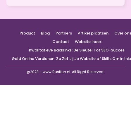
Product
Blog
Partners
Artikel plaatsen
Over on
Contact
Website index
Kwalitatieve Backlinks: De Sleutel Tot SEO-Succes
Geld Online Verdienen: Zo Zet Jij Je Website of Skills Om in I
@2023 – www.Rustfun.nl. All Right Reserved.