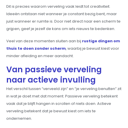
Dit is precies waarom verveling vaak leidt tot creativiteit.
Ideeën ontstaan niet wanneer je constant bezig bent, maar
juist wanneer er ruimte is. Door niet direct naar een scherm te
grijpen, geef je jezelf de kans om iets nieuws te bedenken.
Veel van deze momenten sluiten aan bij
rustige dingen om
thuis te doen zonder scherm
, waarbij je bewust kiest voor
minder afleiding en meer aandacht.
Van passieve verveling
naar actieve invulling
Het verschil tussen “verveeld zijn” en “je verveling benutten” zit
in wat je doet met dat moment. Passieve verveling betekent
vaak dat je blijft hangen in scrollen of niets doen. Actieve
verveling betekent dat je bewust kiest om iets te
ondernemen.