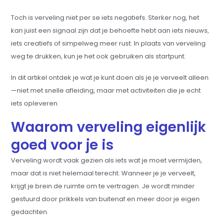
Toch is verveling niet per se iets negatiefs. Sterker nog, het
kan juist een signaal zijn dat je behoefte hebt aan iets nieuws,
iets creatiefs of simpelweg meer rust. In plaats van verveling
weg te drukken, kun je het ook gebruiken als startpunt.
In dit artikel ontdek je wat je kunt doen als je je verveelt alleen
—niet met snelle afleiding, maar met activiteiten die je echt
iets opleveren.
Waarom verveling eigenlijk
goed voor je is
Verveling wordt vaak gezien als iets wat je moet vermijden,
maar dat is niet helemaal terecht. Wanneer je je verveelt,
krijgt je brein de ruimte om te vertragen. Je wordt minder
gestuurd door prikkels van buitenaf en meer door je eigen
gedachten.