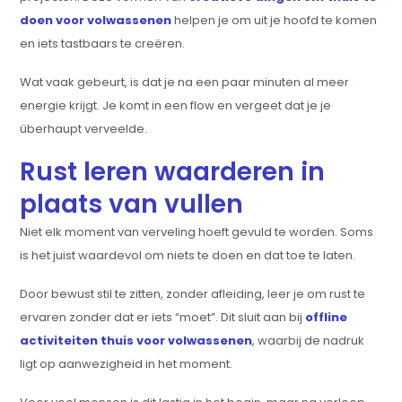
doen voor volwassenen
helpen je om uit je hoofd te komen
en iets tastbaars te creëren.
Wat vaak gebeurt, is dat je na een paar minuten al meer
energie krijgt. Je komt in een flow en vergeet dat je je
überhaupt verveelde.
Rust leren waarderen in
plaats van vullen
Niet elk moment van verveling hoeft gevuld te worden. Soms
is het juist waardevol om niets te doen en dat toe te laten.
Door bewust stil te zitten, zonder afleiding, leer je om rust te
ervaren zonder dat er iets “moet”. Dit sluit aan bij
offline
activiteiten thuis voor volwassenen
, waarbij de nadruk
ligt op aanwezigheid in het moment.