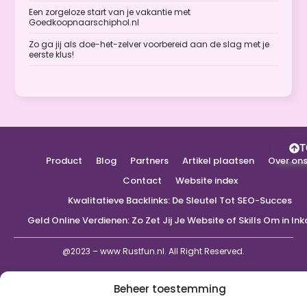
Een zorgeloze start van je vakantie met
Goedkoopnaarschiphol.nl
Zo ga jij als doe-het-zelver voorbereid aan de slag met je
eerste klus!
T
Product
Blog
Partners
Artikel plaatsen
Over on
Contact
Website index
Kwalitatieve Backlinks: De Sleutel Tot SEO-Succes
Geld Online Verdienen: Zo Zet Jij Je Website of Skills Om in I
@2023 – www.Rustfun.nl. All Right Reserved.
Beheer toestemming