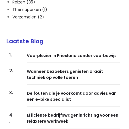
Reizen
(35)
Themaparken
(1)
Verzamelen
(2)
Laatste Blog
1.
Vaarplezier in Friesland zonder vaarbewijs
2.
Wanneer bezoekers genieten draait
techniek op volle toeren
3.
De fouten die je voorkomt door advies van
een e-bike specialist
4
Efficiënte bedrijfswageninrichting voor een
.
relaxtere werkweek