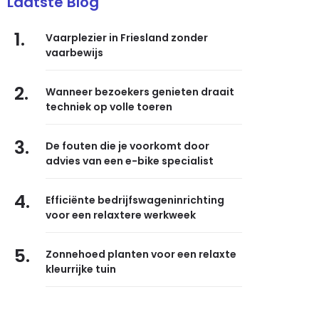
Laatste Blog
1.
Vaarplezier in Friesland zonder
vaarbewijs
2.
Wanneer bezoekers genieten draait
techniek op volle toeren
3.
De fouten die je voorkomt door
advies van een e-bike specialist
4.
Efficiënte bedrijfswageninrichting
voor een relaxtere werkweek
5.
Zonnehoed planten voor een relaxte
kleurrijke tuin