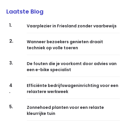
Laatste Blog
1.
Vaarplezier in Friesland zonder vaarbewijs
2.
Wanneer bezoekers genieten draait
techniek op volle toeren
3.
De fouten die je voorkomt door advies van
een e-bike specialist
4
Efficiënte bedrijfswageninrichting voor een
.
relaxtere werkweek
5.
Zonnehoed planten voor een relaxte
kleurrijke tuin