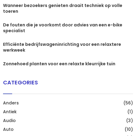
Wanneer bezoekers genieten draait techniek op volle
toeren
De fouten die je voorkomt door advies van een e-bike
specialist
Efficiënte bedrijfswageninrichting voor een relaxtere
werkweek
Zonnehoed planten voor een relaxte kleurrijke tuin
CATEGORIES
Anders
(56)
Antiek
(1)
Audio
(3)
Auto
(10)