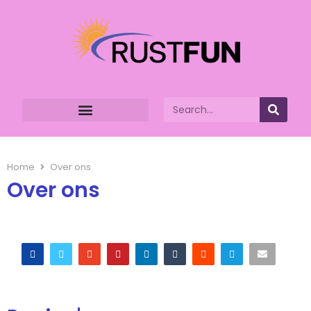
Home
Over ons
Over ons