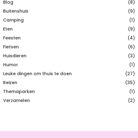
Blog
(8)
Buitenshuis
(9)
Camping
(1)
Eten
(9)
Feesten
(4)
Fietsen
(6)
Huisdieren
(3)
Humor
(1)
Leuke dingen om thuis te doen
(27)
Reizen
(35)
Themaparken
(1)
Verzamelen
(2)