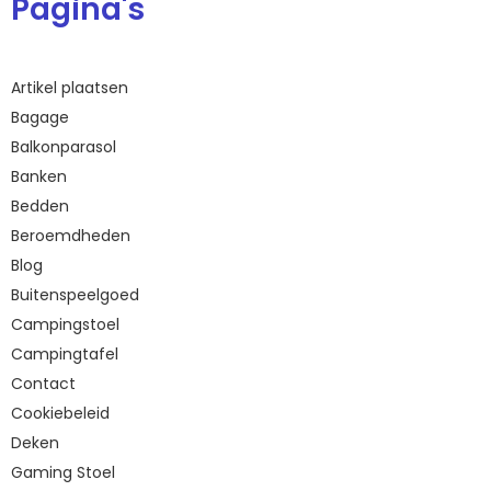
Pagina's
Artikel plaatsen
Bagage
Balkonparasol
Banken
Bedden
Beroemdheden
Blog
Buitenspeelgoed
Campingstoel
Campingtafel
Contact
Cookiebeleid
Deken
Gaming Stoel